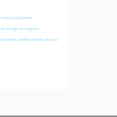
o-neuro-vaculaires
e en charge en urgence
ersonnes cérébro-lésées et leurs