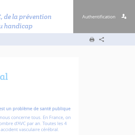
C, de la prévention
Authentification
u handicap
al
 est un problème de santé publique
 nous concerne tous. En France, on
ombre d’AVC par an. Toutes les 4
accident vasculaire cérébral.