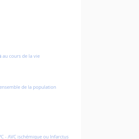
s
au cours de la vie
’ensemble de la population
C - AVC ischémique ou Infarctus