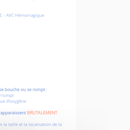
C - AVC Hémorragique
se bouche ou se rompt :
errompt
ue d’oxygène :
 apparaissent
BRUTALEMENT
a taille et la localisation de la