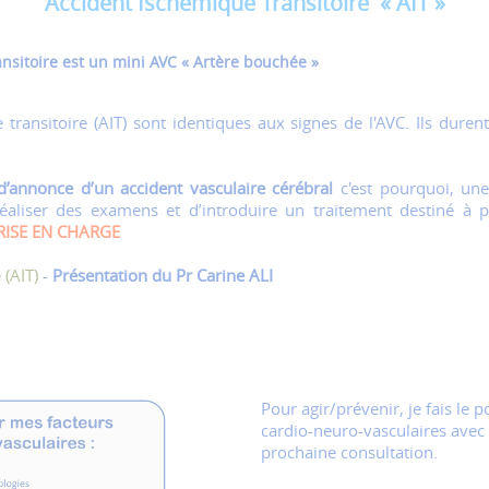
Accident Ischémique Transitoire « AIT »
nsitoire est un mini AVC « Artère bouchée »
e transitoire (AIT) sont identiques aux signes de l'AVC. Ils dur
 d’annonce d’un accident vasculaire cérébral
c'est pourquoi, une
 réaliser des examens et d’introduire un traitement destiné à
RISE EN CHARGE
 (AIT)
-
Présentation du Pr Carine ALI
Pour agir/prévenir, je fais le 
cardio-neuro-vasculaires avec
prochaine consultation.