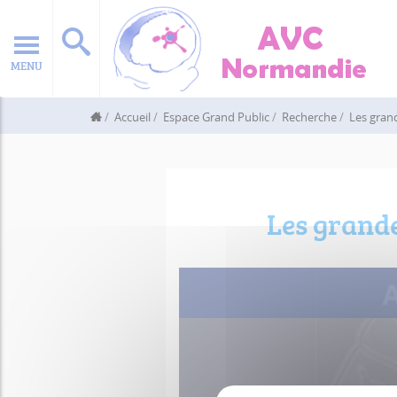
MENU
Accueil
Espace Grand Public
Recherche
Les gran
Les grand