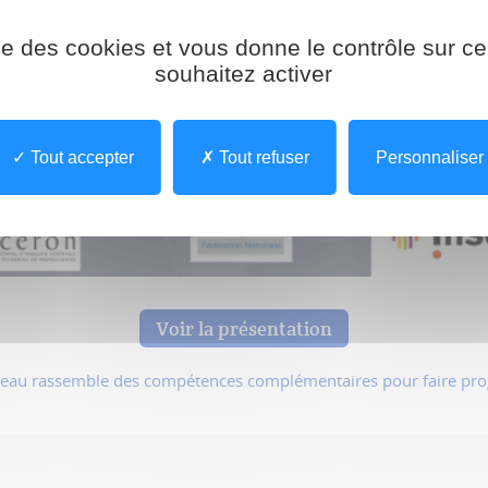
ise des cookies et vous donne le contrôle sur 
souhaitez activer
Tout accepter
Tout refuser
Personnaliser
Voir la présentation
erveau rassemble des compétences complémentaires pour faire prog