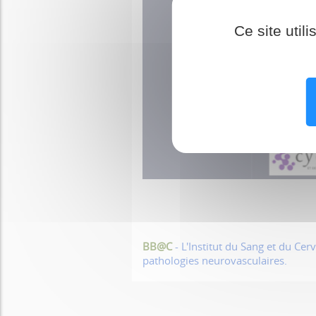
Ce site util
BB@C
- L'Institut du Sang et du C
pathologies neurovasculaires.