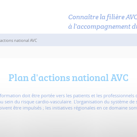
Connaître la filière AV
à l'accompagnement d
'actions national AVC
Plan d'actions national AVC
formation doit être portée vers les patients et les professionnels
au sein du risque cardio-vasculaire. L’organisation du système d
oivent être impulsés ; les initiatives régionales en ce domaine son