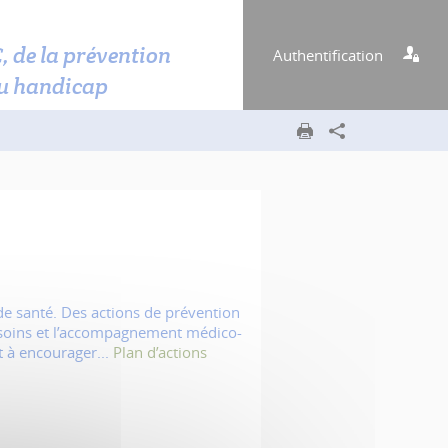
C, de la prévention
Authentification
u handicap
 de santé. Des actions de prévention
e soins et l’accompagnement médico-
t à encourager...
Plan d’actions