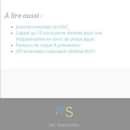
À lire aussi :
Journée mondiale de l'AVC
L’appel au 15 est la porte d’entrée pour une
hospitalisation en soins de phase aiguë
Facteurs de risque & prévention
AIT et accident vasculaire cérébral (AVC)
AVC Normandie