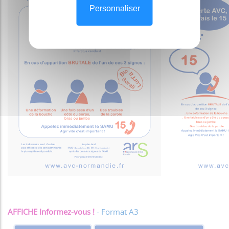
Personnaliser
AFFICHE Informez-vous !
- Format A3