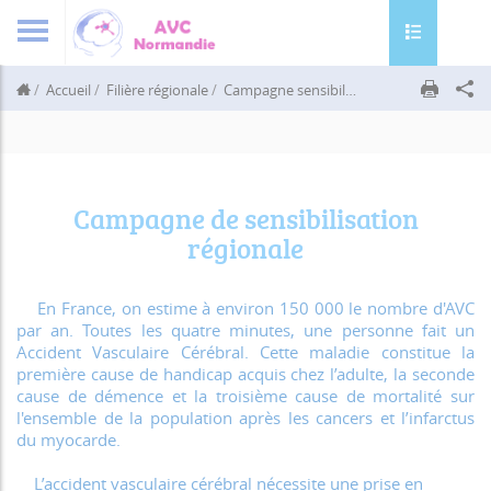
Toggle navig
Accueil
Filière régionale
Campagne sensibilisation
Campagne de 
Campagne de sensibilisation
régionale
En France, on estime à environ 150 000 le nombre d'AVC
par an. Toutes les quatre minutes, une personne fait un
Accident Vasculaire Cérébral. Cette maladie constitue la
première cause de handicap acquis chez l’adulte, la seconde
cause de démence et la troisième cause de mortalité sur
l'ensemble de la population après les cancers et l’infarctus
du myocarde.
L’accident vasculaire cérébral nécessite une prise en