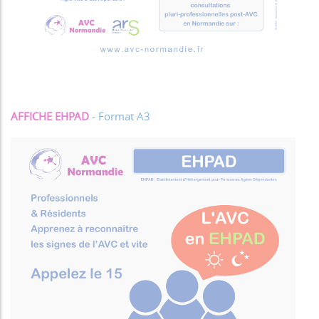
AFFICHE EHPAD
- Format A3