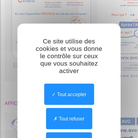
Ce site utilise des
cookies et vous donne
le contrôle sur ceux
que vous souhaitez
activer
Tout accepter
AFFICHE Appel au 15 + Informez-vous
- Format A3
Tout refuser