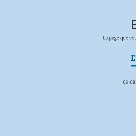
La page que vou
E
09-08